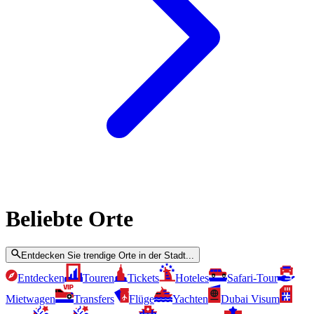
Beliebte Orte
Entdecken Sie trendige Orte in der Stadt...
Entdecken
Touren
Tickets
Hoteles
Safari-Tour
Mietwagen
Transfers
Flüge
Yachten
Dubai Visum