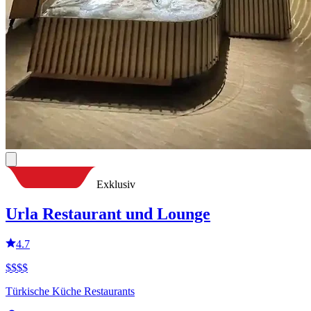
Exklusiv
Urla Restaurant und Lounge
4.7
$
$
$
$
Türkische Küche Restaurants