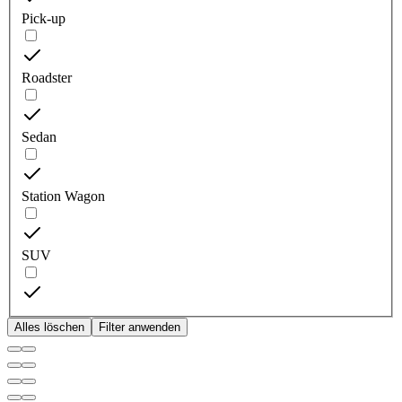
Pick-up
Roadster
Sedan
Station Wagon
SUV
Alles löschen
Filter anwenden