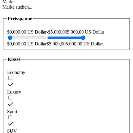
Marke
Marke suchen...
Preisspanne
$
0,00
0,00 US Dollar
-
$
5.000,00
5.000,00 US Dollar
$
0,00
0,00 US Dollar
$
5.000,00
5.000,00 US Dollar
Klasse
Economy
Luxury
Sport
SUV