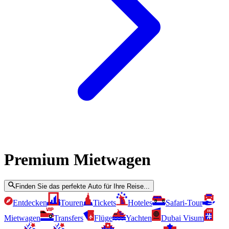
Premium Mietwagen
Finden Sie das perfekte Auto für Ihre Reise...
Entdecken
Touren
Tickets
Hoteles
Safari-Tour
Mietwagen
Transfers
Flüge
Yachten
Dubai Visum