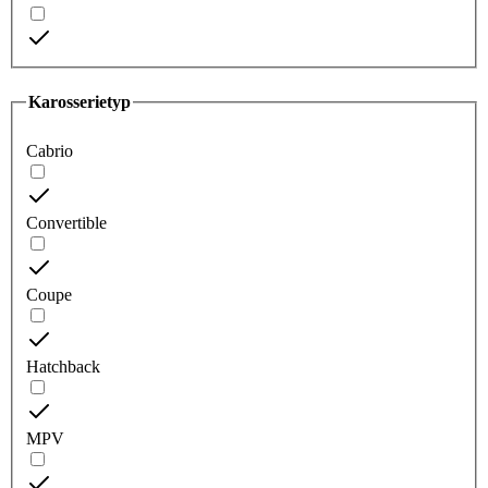
Karosserietyp
Cabrio
Convertible
Coupe
Hatchback
MPV