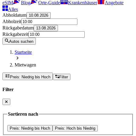
eSIM
Blog
Orte-Guide
Krankenhäuser
Angebote
Alles
Abholdatum
10.08.2026
Abholzeit
Rückgabedatum
13.08.2026
Rückgabezeit
Autos suchen
Startseite
Mietwagen
Preis: Niedrig bis Hoch
Filter
Filter
Sortieren nach
Preis: Niedrig bis Hoch
Preis: Hoch bis Niedrig