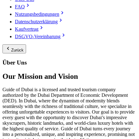
FAQ
Nutzungsbedingungen
Datenschutzerklärung
Kaufvertrag
DSGVO-Vereinbarung
Zurück
Über Uns
Our Mission and Vision
Guide of Dubai is a licensed and trusted tourism company
authorized by the Dubai Department of Economic Development
(DED). In Dubai, where the dynamism of modernity blends
seamlessly with the richness of traditional culture, we specialize in
offering unforgettable experiences to visitors. Our goal is to provide
every guest with the opportunity to discover Dubai’s impressive
skyscrapers, historic landmarks, and world-class luxury hotels with
the highest quality of service. Guide of Dubai turns every journey
into a personalized, unique, and inspiring experience, promising not