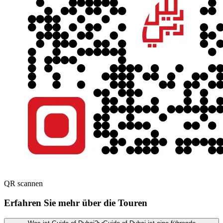
QR scannen
Erfahren Sie mehr über die Touren