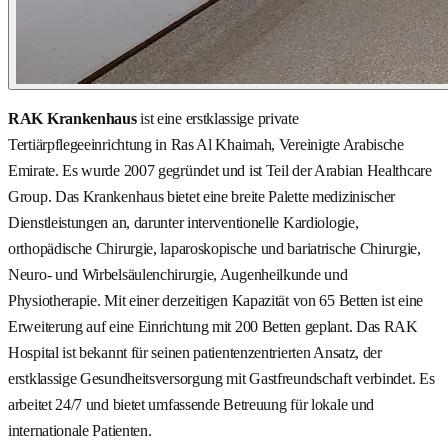
RAK Krankenhaus
ist eine erstklassige private
Tertiärpflegeeinrichtung in Ras Al Khaimah, Vereinigte Arabische
Emirate. Es wurde 2007 gegründet und ist Teil der Arabian Healthcare
Group. Das Krankenhaus bietet eine breite Palette medizinischer
Dienstleistungen an, darunter interventionelle Kardiologie,
orthopädische Chirurgie, laparoskopische und bariatrische Chirurgie,
Neuro- und Wirbelsäulenchirurgie, Augenheilkunde und
Physiotherapie. Mit einer derzeitigen Kapazität von 65 Betten ist eine
Erweiterung auf eine Einrichtung mit 200 Betten geplant. Das RAK
Hospital ist bekannt für seinen patientenzentrierten Ansatz, der
erstklassige Gesundheitsversorgung mit Gastfreundschaft verbindet. Es
arbeitet 24/7 und bietet umfassende Betreuung für lokale und
internationale Patienten.