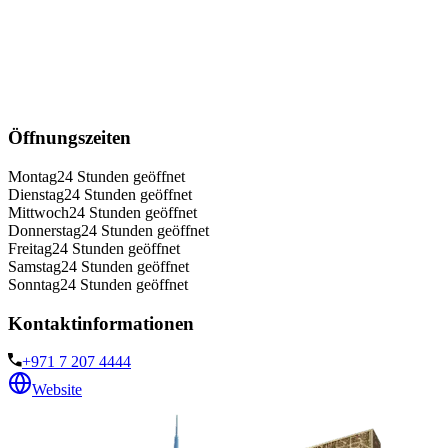
Öffnungszeiten
Montag
24 Stunden geöffnet
Dienstag
24 Stunden geöffnet
Mittwoch
24 Stunden geöffnet
Donnerstag
24 Stunden geöffnet
Freitag
24 Stunden geöffnet
Samstag
24 Stunden geöffnet
Sonntag
24 Stunden geöffnet
Kontaktinformationen
+971 7 207 4444
Website