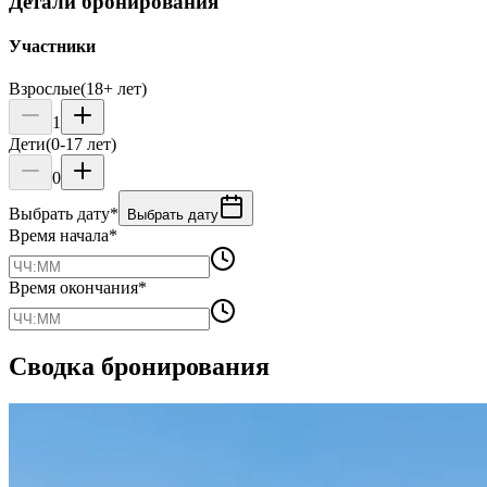
Детали бронирования
Участники
Взрослые
(18+ лет)
1
Дети
(0-17 лет)
0
Выбрать дату
*
Выбрать дату
Время начала
*
Время окончания
*
Сводка бронирования