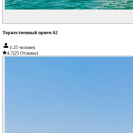
Торжественный прием 62
1-25 человек
4.7
(
25
Отзывы
)