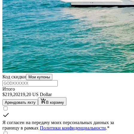
Код скидки
Мои купоны
Итого
$
219,20
219,20 US Dollar
Арендовать яхту
В корзину
Я согласен на передачу моих персональных данных за
границу в рамках
Политики конфиденциальности
.
*