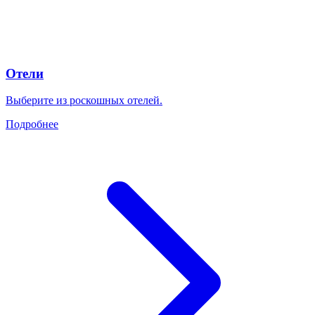
Отели
Выберите из роскошных отелей.
Подробнее