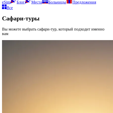
eSim
Блог
Места
Больницы
Предложения
Все
Сафари-туры
Вы можете выбрать сафари-тур, который подходит именно
вам