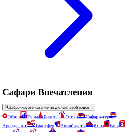
Сафари Впечатления
Забронируйте катание по дюнам, верблюдов...
Обзор
Туры
Билеты
Отели
Сафари-тур
Аренда авто
Трансфер
Авиабилеты
Яхты
Виза