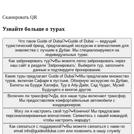
Сканировать QR
Узнайте больше о турах
Что такое Guide of Dubai?
Guide of Dubai — ведущий
туристический бренд, предлагающий экскурсии и впечатления для
знакомства с лучшим в Дубае. Мы специализируемся на
индивидуальных турах.
Как забронировать тур?
Вы можете легко забронировать через
наш сайт в разделе 'Забронировать'. Выберите тур, заполните
данные и подтвердите бронирование.
Какие туры предлагает Guide of Dubai?
Мы предлагаем множество
туров, включая Сафари в пустыне, Обзорную экскурсию по Дубаю,
Билеты на Бурдж Халифа, Тур в Абу-Даби, Сад Чудес, Музей
Будущего и многое другое.
Включен ли трансфер?
Да, все наши туры включают трансфер.
Мы предоставляем комфортабельные автомобили с
кондиционером.
Могу ли я настроить свой тур?
Конечно! Мы предлагаем
персонализированные впечатления. Свяжитесь с нашей командой,
чтобы настроить маршрут.
Как связаться с поддержкой?
Вы можете связаться с нами по
email info@guideofdubai.com или позвонить в нашу службу