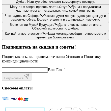
Дубая. Наш тур обеспечивает комфортную поездку.
Могу ли я забронировать частный тур?
Да, мы предлагаем
частные туры для отдельных лиц, семей или групп.
Что надеть на Сафари?
Рекомендуем легкую, удобную одежду и
закрытую обувь. Возьмите шляпу и солнцезащитные очки.
Включен ли Музей Будущего?
Да, это часть нашего пакета
Обзорной экскурсии по Дубаю.
Как найти место встречи?
Наша команда сообщит точное место и
время при бронировании.
Подпишитесь на скидки и советы!
Подписываясь, вы принимаете наши Условия и Политику
конфиденциальности.
Ваш Email
Подписаться
Способы оплаты