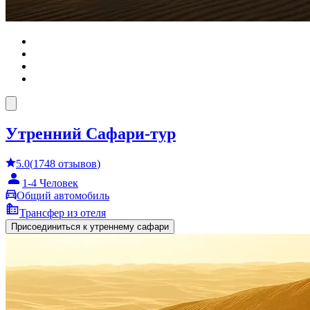
Утренний Сафари-тур
5.0
(
1748
отзывов
)
1-4 Человек
Общий автомобиль
Трансфер из отеля
Присоединиться к утреннему сафари