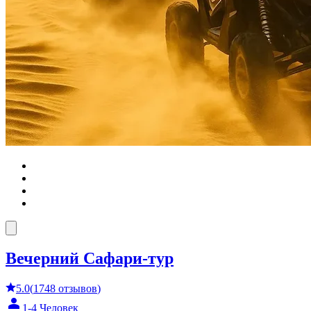
Вечерний Сафари-тур
5.0
(
1748
отзывов
)
1-4 Человек