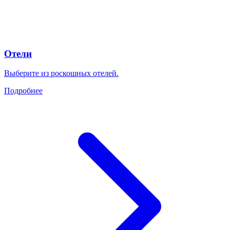
Отели
Выберите из роскошных отелей.
Подробнее