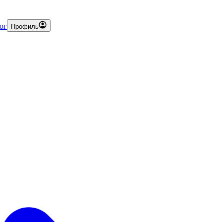
ог
Профиль