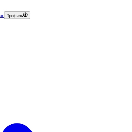
ог
Профиль