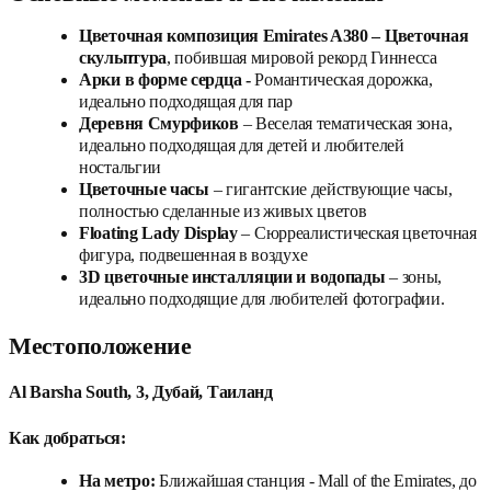
Цветочная композиция Emirates A380 – Цветочная
скульптура
, побившая мировой рекорд Гиннесса
Арки в форме сердца -
Романтическая дорожка,
идеально подходящая для пар
Деревня Смурфиков
– Веселая тематическая зона,
идеально подходящая для детей и любителей
ностальгии
Цветочные часы
– гигантские действующие часы,
полностью сделанные из живых цветов
Floating Lady Display
– Сюрреалистическая цветочная
фигура, подвешенная в воздухе
3D цветочные инсталляции и водопады
– зоны,
идеально подходящие для любителей фотографии.
Местоположение
Al Barsha South, 3, Дубай, Таиланд
Как добраться:
На метро:
Ближайшая станция - Mall of the Emirates, до