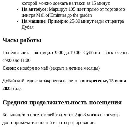
которой можно доехать на такси за 15 минут.
На автобусе:
Маршрут 105 идет прямо от торгового
центра Mall of Emirates до the garden
На машине:
Примерно 25-30 минут езды от центра
Дубая
Часы работы
Понедельник – пятница: с 9:00 до 19:00 | Суббота – воскресенье:
с 9:00 до 11:00
Сезон:
с ноября по май (закрыт в летние месяцы)
Дубайский чудо-сад закроется на лето в
воскресенье, 15 июня
2025
года.
Средняя продолжительность посещения
Большинство посетителей тратят от
2 до 3 часов
на осмотр
достопримечательностей и фотографирование.