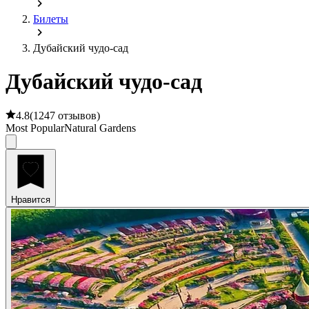
Билеты
Дубайский чудо-сад
Дубайский чудо-сад
4.8
(
1247 отзывов
)
Most Popular
Natural Gardens
Нравится