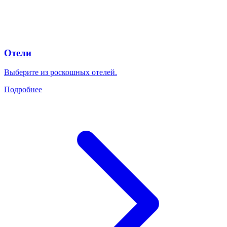
Отели
Выберите из роскошных отелей.
Подробнее