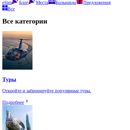
eSim
Блог
Места
Больницы
Предложения
Все
Все категории
Туры
Откройте и забронируйте популярные туры.
Подробнее