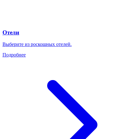
Отели
Выберите из роскошных отелей.
Подробнее