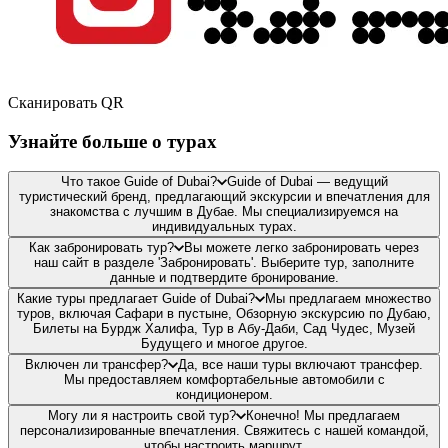
Сканировать QR
Узнайте больше о турах
Что такое Guide of Dubai?
Guide of Dubai — ведущий
туристический бренд, предлагающий экскурсии и впечатления для
знакомства с лучшим в Дубае. Мы специализируемся на
индивидуальных турах.
Как забронировать тур?
Вы можете легко забронировать через
наш сайт в разделе 'Забронировать'. Выберите тур, заполните
данные и подтвердите бронирование.
Какие туры предлагает Guide of Dubai?
Мы предлагаем множество
туров, включая Сафари в пустыне, Обзорную экскурсию по Дубаю,
Билеты на Бурдж Халифа, Тур в Абу-Даби, Сад Чудес, Музей
Будущего и многое другое.
Включен ли трансфер?
Да, все наши туры включают трансфер.
Мы предоставляем комфортабельные автомобили с
кондиционером.
Могу ли я настроить свой тур?
Конечно! Мы предлагаем
персонализированные впечатления. Свяжитесь с нашей командой,
чтобы настроить маршрут.