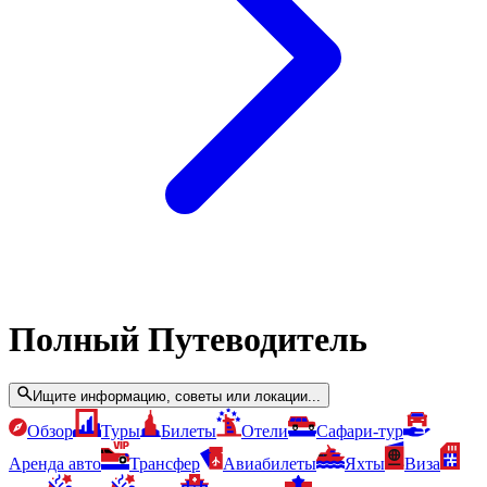
Полный Путеводитель
Ищите информацию, советы или локации...
Обзор
Туры
Билеты
Отели
Сафари-тур
Аренда авто
Трансфер
Авиабилеты
Яхты
Виза