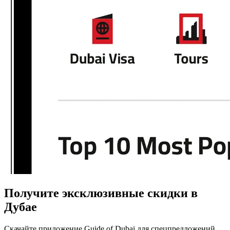
Получите эксклюзивные скидки в
Дубае
Скачайте приложение Guide of Dubai для спецпредложений