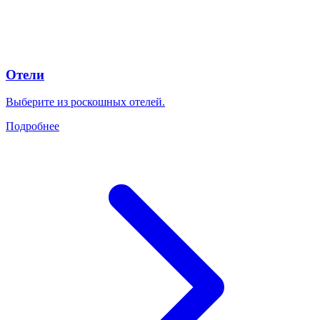
Отели
Выберите из роскошных отелей.
Подробнее