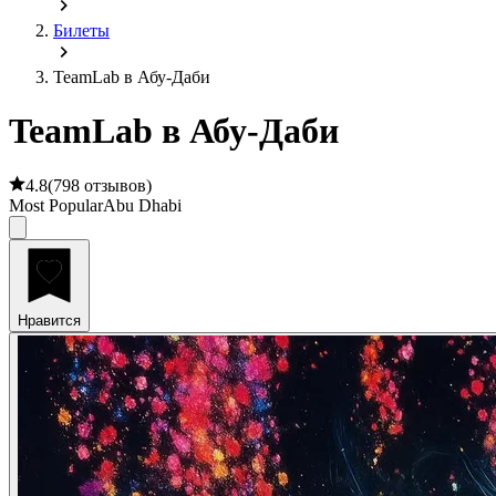
Билеты
TeamLab в Абу-Даби
TeamLab в Абу-Даби
4.8
(
798 отзывов
)
Most Popular
Abu Dhabi
Нравится