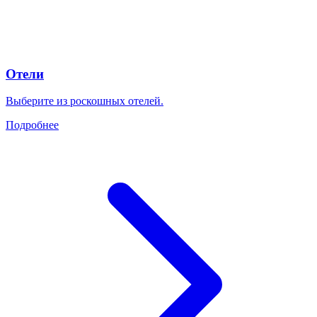
Отели
Выберите из роскошных отелей.
Подробнее