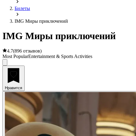
Билеты
IMG Миры приключений
IMG Миры приключений
4.7
(
896 отзывов
)
Most Popular
Entertainment & Sports Activities
Нравится