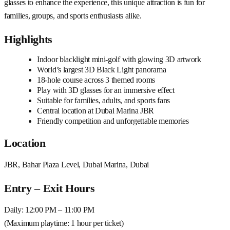
glasses to enhance the experience, this unique attraction is fun for
families, groups, and sports enthusiasts alike.
Highlights
Indoor blacklight mini-golf with glowing 3D artwork
World’s largest 3D Black Light panorama
18-hole course across 3 themed rooms
Play with 3D glasses for an immersive effect
Suitable for families, adults, and sports fans
Central location at Dubai Marina JBR
Friendly competition and unforgettable memories
Location
JBR, Bahar Plaza Level, Dubai Marina, Dubai
Entry – Exit Hours
Daily: 12:00 PM – 11:00 PM
(Maximum playtime: 1 hour per ticket)