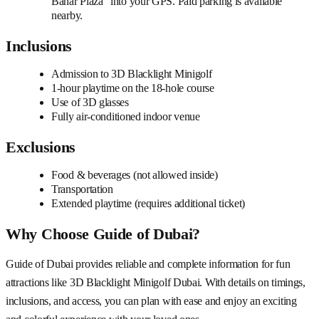
Bahar Plaza” into your GPS. Paid parking is available
nearby.
Inclusions
Admission to 3D Blacklight Minigolf
1-hour playtime on the 18-hole course
Use of 3D glasses
Fully air-conditioned indoor venue
Exclusions
Food & beverages (not allowed inside)
Transportation
Extended playtime (requires additional ticket)
Why Choose Guide of Dubai?
Guide of Dubai provides reliable and complete information for fun
attractions like 3D Blacklight Minigolf Dubai. With details on timings,
inclusions, and access, you can plan with ease and enjoy an exciting