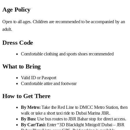
Age Policy
Open to all ages. Children are recommended to be accompanied by an
adult.
Dress Code
Comfortable clothing and sports shoes recommended
What to Bring
Valid ID or Passport
Comfortable attire and footwear
How to Get There
By Metro:
Take the Red Line to DMCC Metro Station, then
walk or take a short taxi ride to Dubai Marina JBR.
By Bus:
Use bus routes to JBR Bahar stop for direct access.
By Car/Taxi:
Enter “3D Blacklight Minigolf Dubai – JBR