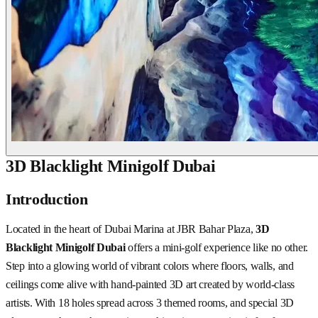
3D Blacklight Minigolf Dubai
Introduction
Located in the heart of Dubai Marina at JBR Bahar Plaza,
3D
Blacklight Minigolf Dubai
offers a mini-golf experience like no other.
Step into a glowing world of vibrant colors where floors, walls, and
ceilings come alive with hand-painted 3D art created by world-class
artists. With 18 holes spread across 3 themed rooms, and special 3D