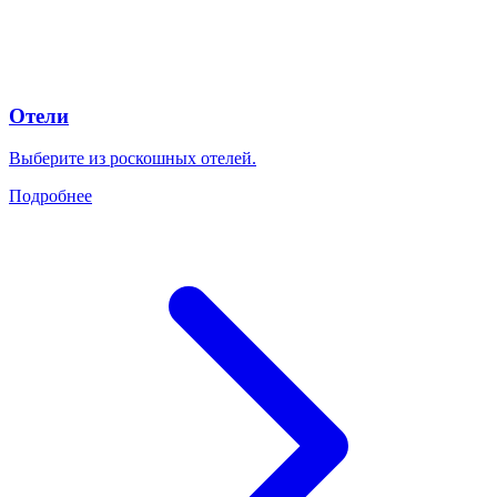
Отели
Выберите из роскошных отелей.
Подробнее