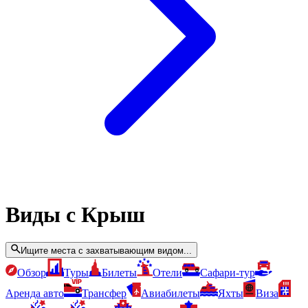
Виды с Крыш
Ищите места с захватывающим видом...
Обзор
Туры
Билеты
Отели
Сафари-тур
Аренда авто
Трансфер
Авиабилеты
Яхты
Виза