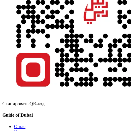
Сканировать QR-код
Guide of Dubai
О нас