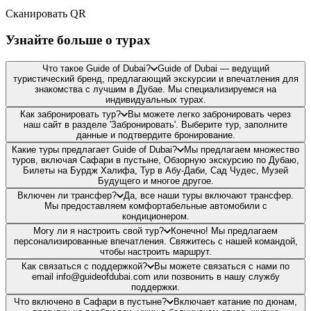
Сканировать QR
Узнайте больше о турах
Что такое Guide of Dubai?
Guide of Dubai — ведущий
туристический бренд, предлагающий экскурсии и впечатления для
знакомства с лучшим в Дубае. Мы специализируемся на
индивидуальных турах.
Как забронировать тур?
Вы можете легко забронировать через
наш сайт в разделе 'Забронировать'. Выберите тур, заполните
данные и подтвердите бронирование.
Какие туры предлагает Guide of Dubai?
Мы предлагаем множество
туров, включая Сафари в пустыне, Обзорную экскурсию по Дубаю,
Билеты на Бурдж Халифа, Тур в Абу-Даби, Сад Чудес, Музей
Будущего и многое другое.
Включен ли трансфер?
Да, все наши туры включают трансфер.
Мы предоставляем комфортабельные автомобили с
кондиционером.
Могу ли я настроить свой тур?
Конечно! Мы предлагаем
персонализированные впечатления. Свяжитесь с нашей командой,
чтобы настроить маршрут.
Как связаться с поддержкой?
Вы можете связаться с нами по
email info@guideofdubai.com или позвонить в нашу службу
поддержки.
Что включено в Сафари в пустыне?
Включает катание по дюнам,