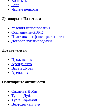
Контакты
Блог
Частые вопросы
Договоры и Политики
Условия использования
Соглашение GDPR
Политика конфиденциальности
Договор купли-продажи
Другие услуги
Проживание
Аренда авто
Виза в Дубай
Аренда яхт
Популярные активности
Сафари в Дубае
Тур по Дубаю
Тур в Абу-Даби
Вертолетный тур