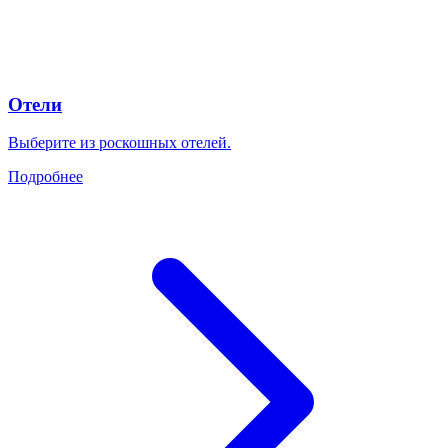
Отели
Выберите из роскошных отелей.
Подробнее