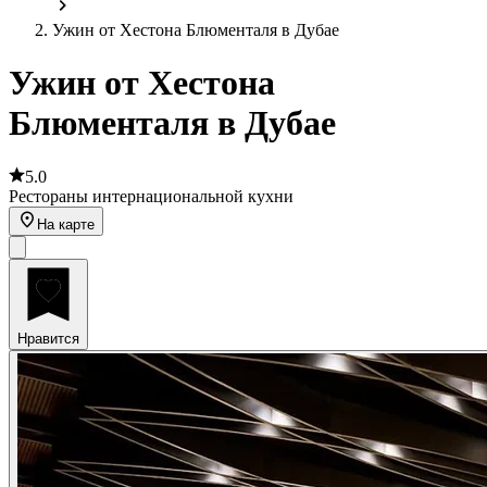
Ужин от Хестона Блюменталя в Дубае
Ужин от Хестона
Блюменталя в Дубае
5.0
Рестораны интернациональной кухни
На карте
Нравится