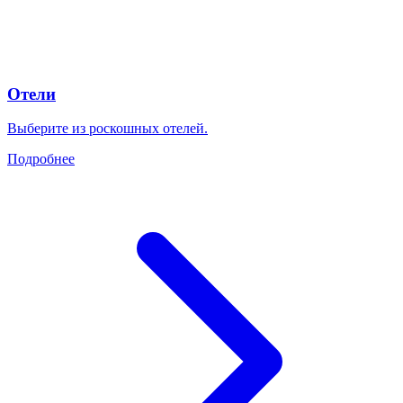
Отели
Выберите из роскошных отелей.
Подробнее