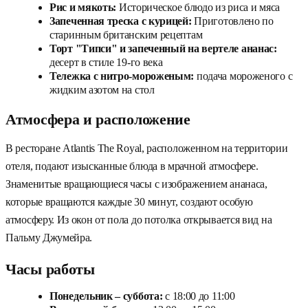
Рис и мякоть:
Историческое блюдо из риса и мяса
Запеченная треска с курицей:
Приготовлено по
старинным британским рецептам
Торт "Типси" и запеченный на вертеле ананас:
десерт в стиле 19-го века
Тележка с нитро-мороженым:
подача мороженого с
жидким азотом на стол
Атмосфера и расположение
В ресторане Atlantis The Royal, расположенном на территории
отеля, подают изысканные блюда в мрачной атмосфере.
Знаменитые вращающиеся часы с изображением ананаса,
которые вращаются каждые 30 минут, создают особую
атмосферу. Из окон от пола до потолка открывается вид на
Пальму Джумейра.
Часы работы
Понедельник – суббота:
с 18:00 до 11:00