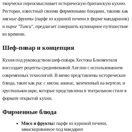
творчески переосмысливает историческую британскую кухню.
Ресторан, известный своими фирменными блюдами, такими как
мясные фрукты
(парфе из куриной печени в форме мандаринов)
и
пирог "Типси
", предлагает совершить кулинарное путешествие
во времени.
Шеф-повар и концепция
Кухня под руководством шеф-повара Хестона Блюменталя
воссоздает рецепты средневековой Англии с использованием
современных технологий. В меню представлены исторические
блюда, такие как
рис с мясом
, ананас, запеченный на вертеле, и
хрустальная икра
, которые представлены в театральном стиле в
формате открытой кухни.
Фирменные блюда
Мясо и фрукты:
парфе из куриной печени,
замаскированное под мандарин