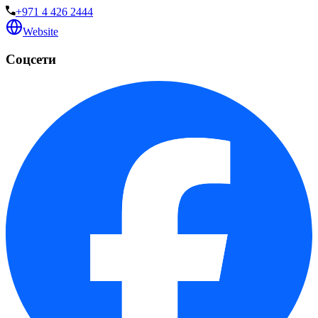
+971 4 426 2444
Website
Соцсети