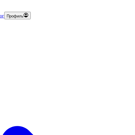
ог
Профиль