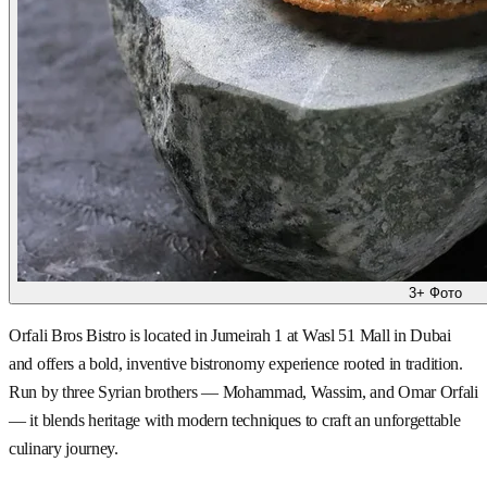
3+ Фото
Orfali Bros Bistro is located in Jumeirah 1 at Wasl 51 Mall in Dubai
and offers a bold, inventive bistronomy experience rooted in tradition.
Run by three Syrian brothers — Mohammad, Wassim, and Omar Orfali
— it blends heritage with modern techniques to craft an unforgettable
culinary journey.