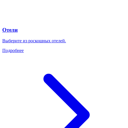
Отели
Выберите из роскошных отелей.
Подробнее