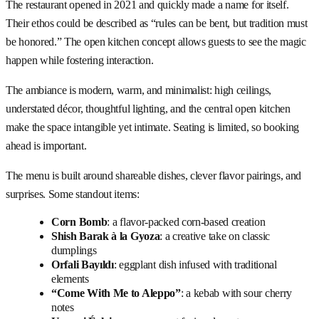
The restaurant opened in 2021 and quickly made a name for itself.
Their ethos could be described as “rules can be bent, but tradition must
be honored.” The open kitchen concept allows guests to see the magic
happen while fostering interaction.
The ambiance is modern, warm, and minimalist: high ceilings,
understated décor, thoughtful lighting, and the central open kitchen
make the space intangible yet intimate. Seating is limited, so booking
ahead is important.
The menu is built around shareable dishes, clever flavor pairings, and
surprises. Some standout items:
Corn Bomb
: a flavor-packed corn-based creation
Shish Barak à la Gyoza
: a creative take on classic
dumplings
Orfali Bayıldı
: eggplant dish infused with traditional
elements
“Come With Me to Aleppo”
: a kebab with sour cherry
notes