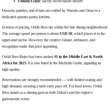
Umami Éclair
: savory-sweet fusion dessert
Desserts, pastries, and éclairs are crafted by Wassim and Omar in a
dedicated upstairs pastry kitchen.
In terms of pricing, Orfali Bros sits within the fine dining neighborhood.
The average spend per person is about
USD 50
, which places it in the
upper-mid sector. However, the creative cuisine, ambiance, and
recognition make that price appealing.
Orfali Bros Bistro has been ranked
#1 in the Middle East & North
Africa for 2025
. It is also listed in the Michelin Guide, signaling its
high quality.
Reservations are strongly recommended — with limited seating and
high demand, securing a table early pays off. For food lovers, Orfali
Bros stands as a shining gem in both Dubai’s and the region’s
gastronomic scene.