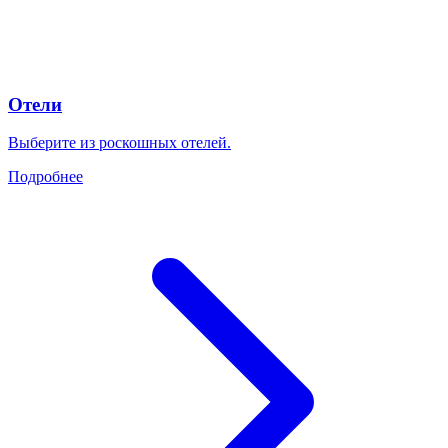
Отели
Выберите из роскошных отелей.
Подробнее