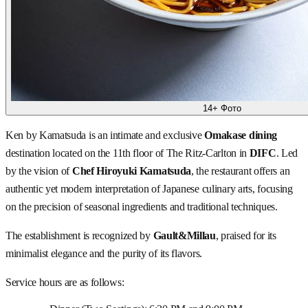
14+ Фото
Ken by Kamatsuda is an intimate and exclusive
Omakase dining
destination located on the 11th floor of The Ritz-Carlton in
DIFC
. Led
by the vision of
Chef Hiroyuki Kamatsuda
, the restaurant offers an
authentic yet modern interpretation of Japanese culinary arts, focusing
on the precision of seasonal ingredients and traditional techniques.
The establishment is recognized by
Gault&Millau
, praised for its
minimalist elegance and the purity of its flavors.
Service hours are as follows: