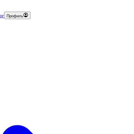
ог
Профиль