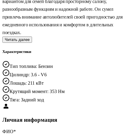
вариантом для семей благодаря просторному салону,
разнообразным функциям и надежной работе. Он сумел
привлечь внимание автолюбителей своей пригодностью для
ежедневного использования и комфортом в длительных
поездках.
Читать далее
Характеристики
Тип топлива
:
Бензин
Цилиндр
:
3.6 - V6
Лошадь
:
211 кВт
Крутящий момент
:
353 Нм
Тяга
:
Задний ход
Личная информация
ФИО
*