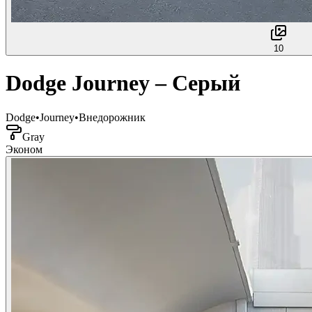
10
Dodge Journey – Серый
Dodge
•
Journey
•
Внедорожник
Gray
Эконом