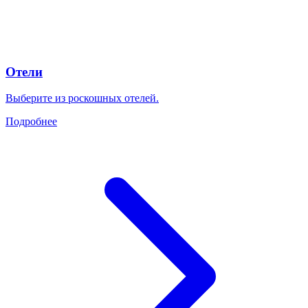
Отели
Выберите из роскошных отелей.
Подробнее