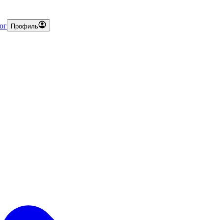
ог
Профиль