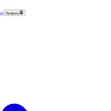
ог
Профиль