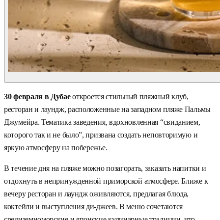
30 февраля в Дубае
откроется стильный пляжный клуб,
ресторан и лаундж, расположенные на западном пляже Пальмы
Джумейра. Тематика заведения, вдохновленная “свиданием,
которого так и не было”, призвана создать неповторимую и
яркую атмосферу на побережье.
В течение дня на пляже можно позагорать, заказать напитки и
отдохнуть в непринужденной приморской атмосфере. Ближе к
вечеру ресторан и лаундж оживляются, предлагая блюда,
коктейли и выступления ди-джеев. В меню сочетаются
средиземноморские и японские кулинарные традиции, что