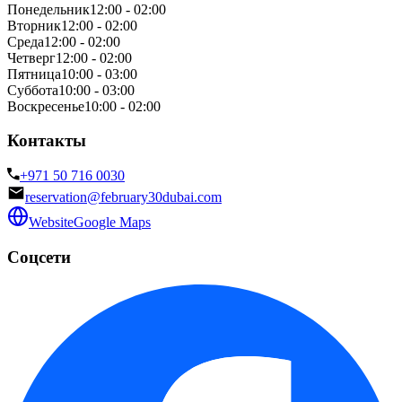
Понедельник
12:00 - 02:00
Вторник
12:00 - 02:00
Среда
12:00 - 02:00
Четверг
12:00 - 02:00
Пятница
10:00 - 03:00
Суббота
10:00 - 03:00
Воскресенье
10:00 - 02:00
Контакты
+971 50 716 0030
reservation@february30dubai.com
Website
Google Maps
Соцсети