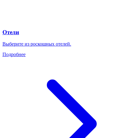
Отели
Выберите из роскошных отелей.
Подробнее