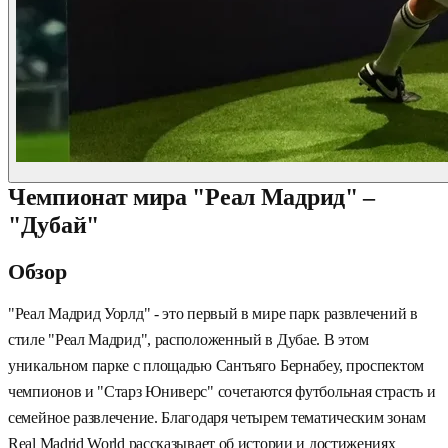
Чемпионат мира "Реал Мадрид" –
"Дубай"
Обзор
"Реал Мадрид Уорлд" - это первый в мире парк развлечений в
стиле "Реал Мадрид", расположенный в Дубае. В этом
уникальном парке с площадью Сантьяго Бернабеу, проспектом
чемпионов и "Старз Юниверс" сочетаются футбольная страсть и
семейное развлечение. Благодаря четырем тематическим зонам
Real Madrid World рассказывает об истории и достижениях