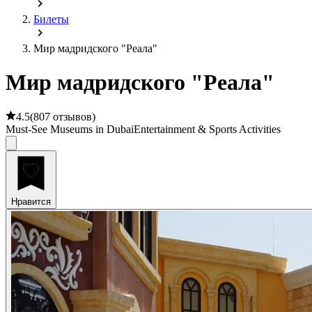
Билеты
Мир мадридского "Реала"
Мир мадридского "Реала"
4.5
(
807 отзывов
)
Must-See Museums in Dubai
Entertainment & Sports Activities
Нравится