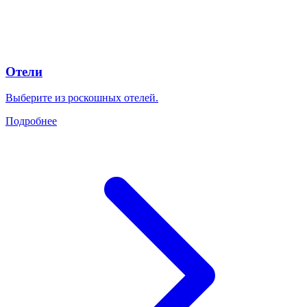
Отели
Выберите из роскошных отелей.
Подробнее