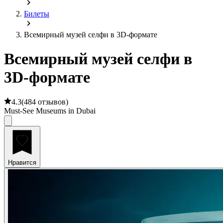
Билеты
Всемирный музей селфи в 3D-формате
Всемирный музей селфи в
3D-формате
4.3
(
484 отзывов
)
Must-See Museums in Dubai
Нравится