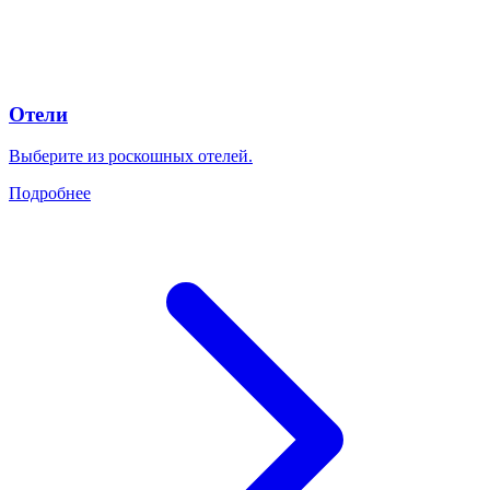
Отели
Выберите из роскошных отелей.
Подробнее