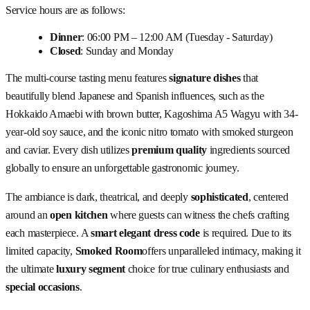
Service hours are as follows:
Dinner
: 06:00 PM – 12:00 AM (Tuesday - Saturday)
Closed
: Sunday and Monday
The multi-course tasting menu features
signature dishes
that
beautifully blend Japanese and Spanish influences, such as the
Hokkaido Amaebi with brown butter, Kagoshima A5 Wagyu with 34-
year-old soy sauce, and the iconic nitro tomato with smoked sturgeon
and caviar. Every dish utilizes
premium quality
ingredients sourced
globally to ensure an unforgettable gastronomic journey.
The ambiance is dark, theatrical, and deeply
sophisticated
, centered
around an
open kitchen
where guests can witness the chefs crafting
each masterpiece. A
smart elegant dress code
is required. Due to its
limited capacity,
Smoked Room
offers unparalleled intimacy, making it
the ultimate
luxury segment
choice for true culinary enthusiasts and
special occasions
.