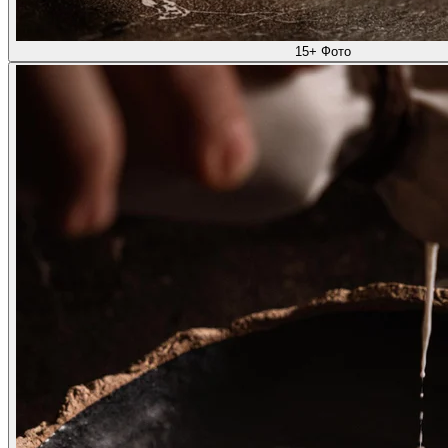
15+ Фото