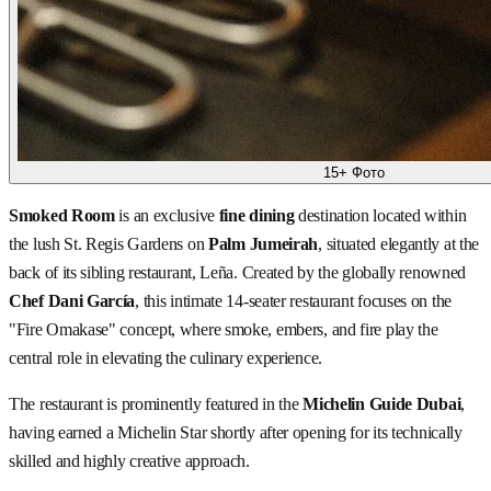
15+ Фото
Smoked Room
is an exclusive
fine dining
destination located within
the lush St. Regis Gardens on
Palm Jumeirah
, situated elegantly at the
back of its sibling restaurant, Leña. Created by the globally renowned
Chef Dani García
, this intimate 14-seater restaurant focuses on the
"Fire Omakase" concept, where smoke, embers, and fire play the
central role in elevating the culinary experience.
The restaurant is prominently featured in the
Michelin Guide Dubai
,
having earned a Michelin Star shortly after opening for its technically
skilled and highly creative approach.