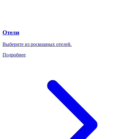
Отели
Выберите из роскошных отелей.
Подробнее