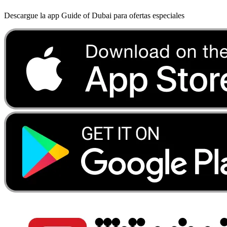
Descargue la app Guide of Dubai para ofertas especiales