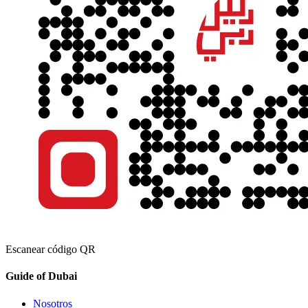
Escanear código QR
Guide of Dubai
Nosotros