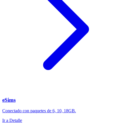
eSims
Conectado con paquetes de 6, 10, 18GB.
Ir a Detalle