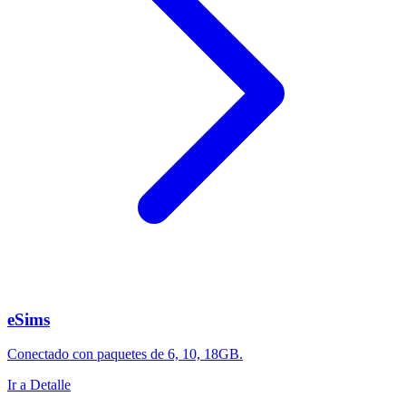
eSims
Conectado con paquetes de 6, 10, 18GB.
Ir a Detalle