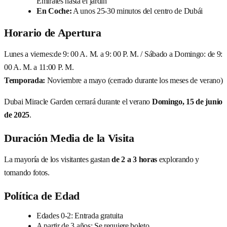
Emirates hasta el jardín
En Coche:
A unos 25-30 minutos del centro de Dubái
Horario de Apertura
Lunes a viernes:de 9: 00 A. M. a 9: 00 P. M. / Sábado a Domingo: de 9:
00 A. M. a 11:00 P. M.
Temporada:
Noviembre a mayo (cerrado durante los meses de verano)
Dubai Miracle Garden cerrará durante el verano
Domingo, 15 de junio
de 2025
.
Duración Media de la Visita
La mayoría de los visitantes gastan
de 2 a 3 horas
explorando y
tomando fotos.
Política de Edad
Edades 0-2: Entrada gratuita
A partir de 3 años: Se requiere boleto