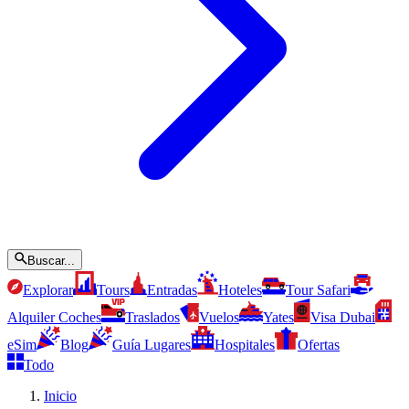
Buscar...
Explorar
Tours
Entradas
Hoteles
Tour Safari
Alquiler Coches
Traslados
Vuelos
Yates
Visa Dubai
eSim
Blog
Guía Lugares
Hospitales
Ofertas
Todo
Inicio