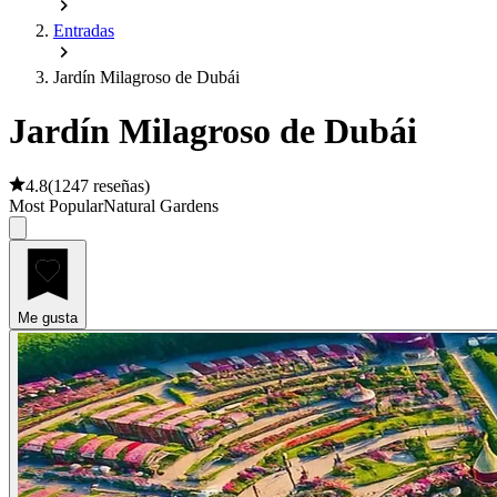
Entradas
Jardín Milagroso de Dubái
Jardín Milagroso de Dubái
4.8
(
1247 reseñas
)
Most Popular
Natural Gardens
Me gusta