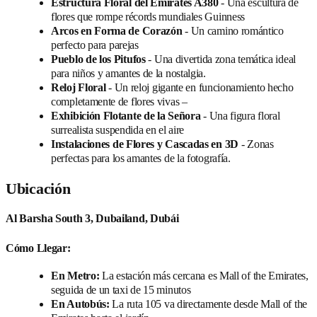
Estructura Floral del Emirates A380
- Una escultura de
flores que rompe récords mundiales Guinness
Arcos en Forma de Corazón
- Un camino romántico
perfecto para parejas
Pueblo de los Pitufos
- Una divertida zona temática ideal
para niños y amantes de la nostalgia.
Reloj Floral
- Un reloj gigante en funcionamiento hecho
completamente de flores vivas –
Exhibición Flotante de la Señora
- Una figura floral
surrealista suspendida en el aire
Instalaciones de Flores y Cascadas en 3D
- Zonas
perfectas para los amantes de la fotografía.
Ubicación
Al Barsha South 3, Dubailand, Dubái
Cómo Llegar:
En Metro:
La estación más cercana es Mall of the Emirates,
seguida de un taxi de 15 minutos
En Autobús:
La ruta 105 va directamente desde Mall of the