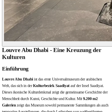
Louvre Abu Dhabi - Eine Kreuzung der
Kulturen
Einführung
Louvre Abu Dhabi
ist das erste Universalmuseum der arabischen
Welt, das sich in der
Kulturbezirk Saadiyat
auf der Insel Saadiyat.
Dieses ikonische Kulturdenkmal zeigt die gemeinsame Geschichte der
Menschheit durch Kunst, Geschichte und Kultur. Mit
9.200 m2
Galerien
zeigt das Museum sowohl permanente Sammlungen als auch
temporäre Ausstellungen, die durch Leihgaben von weltberühmten