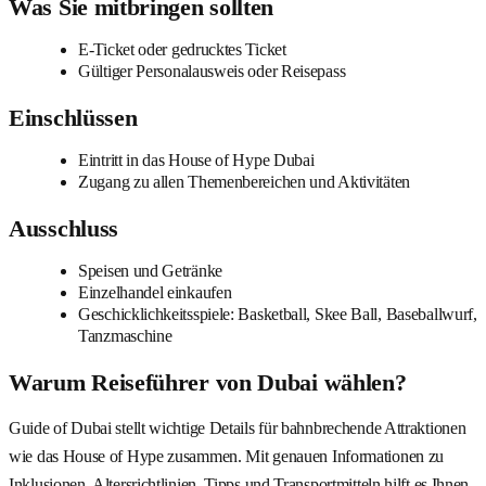
Was Sie mitbringen sollten
E-Ticket oder gedrucktes Ticket
Gültiger Personalausweis oder Reisepass
Einschlüssen
Eintritt in das House of Hype Dubai
Zugang zu allen Themenbereichen und Aktivitäten
Ausschluss
Speisen und Getränke
Einzelhandel einkaufen
Geschicklichkeitsspiele: Basketball, Skee Ball, Baseballwurf,
Tanzmaschine
Warum Reiseführer von Dubai wählen?
Guide of Dubai stellt wichtige Details für bahnbrechende Attraktionen
wie das House of Hype zusammen. Mit genauen Informationen zu
Inklusionen, Altersrichtlinien, Tipps und Transportmitteln hilft es Ihnen,