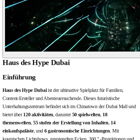
Haus des Hype Dubai
Einführung
Haus des Hype Dubai
ist der ultimative Spielplatz für Familien,
Content-Ersteller und Abenteuersuchende. Dieses futuristische
Unterhaltungszentrum befindet sich im Chinatown der Dubai Mall und
bietet über
120 aktivitäten
, darunter
50 spielwelten
,
18
themenwelten
,
55 stufen der Erstellung von Inhalten
,
14
einkaufspaläste
, und
6 gastronomische Einrichtungen
. Mit
kosmischen Lichtshows, gespiegelten Ecken, 360 ° -Projektionen und