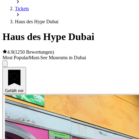
Tickets
Haus des Hype Dubai
Haus des Hype Dubai
4.9
(
1250 Bewertungen
)
Most Popular
Must-See Museums in Dubai
Gefällt mir