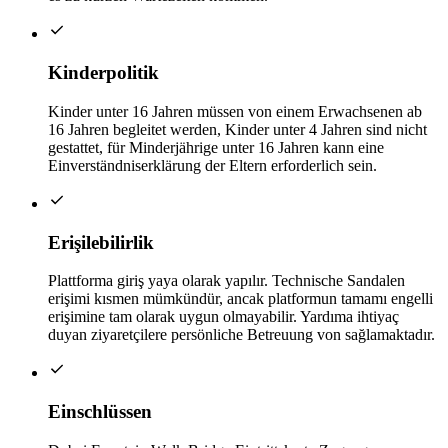
Kinderpolitik
Kinder unter 16 Jahren müssen von einem Erwachsenen ab
16 Jahren begleitet werden, Kinder unter 4 Jahren sind nicht
gestattet, für Minderjährige unter 16 Jahren kann eine
Einverständniserklärung der Eltern erforderlich sein.
Erişilebilirlik
Plattforma giriş yaya olarak yapılır. Technische Sandalen
erişimi kısmen mümkündür, ancak platformun tamamı engelli
erişimine tam olarak uygun olmayabilir. Yardıma ihtiyaç
duyan ziyaretçilere persönliche Betreuung von sağlamaktadır.
Einschlüssen