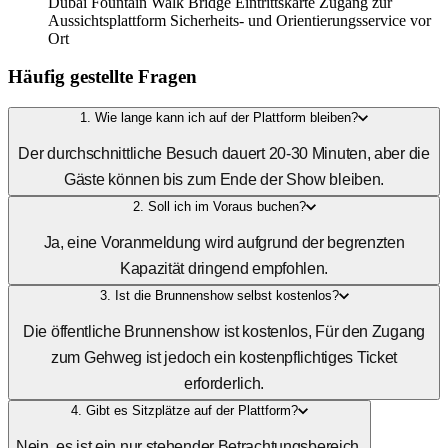
Dubai Fountain Walk Bridge Eintrittskarte Zugang zur
Aussichtsplattform Sicherheits- und Orientierungsservice vor
Ort
Häufig gestellte Fragen
1. Wie lange kann ich auf der Plattform bleiben?
Der durchschnittliche Besuch dauert 20-30 Minuten, aber die
Gäste können bis zum Ende der Show bleiben.
2. Soll ich im Voraus buchen?
Ja, eine Voranmeldung wird aufgrund der begrenzten
Kapazität dringend empfohlen.
3. Ist die Brunnenshow selbst kostenlos?
Die öffentliche Brunnenshow ist kostenlos, Für den Zugang
zum Gehweg ist jedoch ein kostenpflichtiges Ticket
erforderlich.
4. Gibt es Sitzplätze auf der Plattform?
Nein, es ist ein nur stehender Betrachtungsbereich.