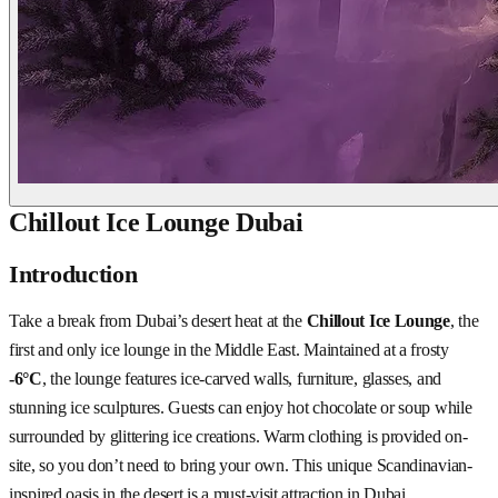
Chillout Ice Lounge Dubai
Introduction
Take a break from Dubai’s desert heat at the
Chillout Ice Lounge
, the
first and only ice lounge in the Middle East. Maintained at a frosty
-6°C
, the lounge features ice-carved walls, furniture, glasses, and
stunning ice sculptures. Guests can enjoy hot chocolate or soup while
surrounded by glittering ice creations. Warm clothing is provided on-
site, so you don’t need to bring your own. This unique Scandinavian-
inspired oasis in the desert is a must-visit attraction in Dubai.