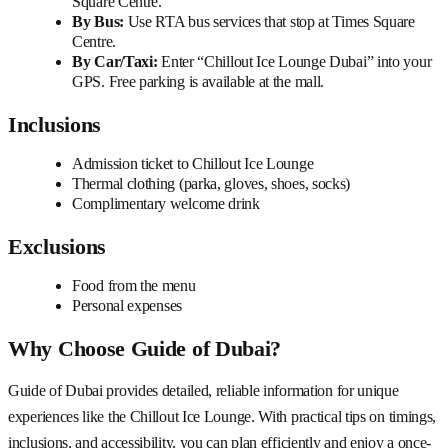
Square Centre.
By Bus:
Use RTA bus services that stop at Times Square
Centre.
By Car/Taxi:
Enter “Chillout Ice Lounge Dubai” into your
GPS. Free parking is available at the mall.
Inclusions
Admission ticket to Chillout Ice Lounge
Thermal clothing (parka, gloves, shoes, socks)
Complimentary welcome drink
Exclusions
Food from the menu
Personal expenses
Why Choose Guide of Dubai?
Guide of Dubai provides detailed, reliable information for unique
experiences like the Chillout Ice Lounge. With practical tips on timings,
inclusions, and accessibility, you can plan efficiently and enjoy a once-