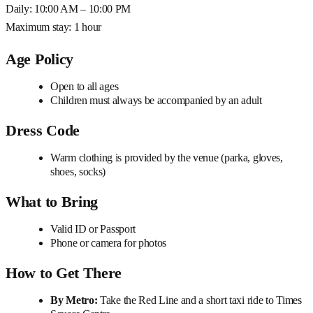
Daily: 10:00 AM – 10:00 PM
Maximum stay: 1 hour
Age Policy
Open to all ages
Children must always be accompanied by an adult
Dress Code
Warm clothing is provided by the venue (parka, gloves,
shoes, socks)
What to Bring
Valid ID or Passport
Phone or camera for photos
How to Get There
By Metro:
Take the Red Line and a short taxi ride to Times