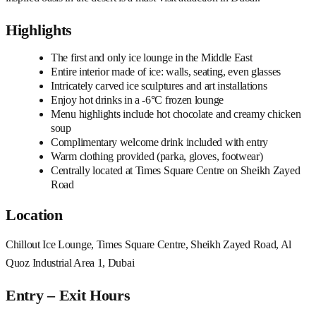
Highlights
The first and only ice lounge in the Middle East
Entire interior made of ice: walls, seating, even glasses
Intricately carved ice sculptures and art installations
Enjoy hot drinks in a -6°C frozen lounge
Menu highlights include hot chocolate and creamy chicken
soup
Complimentary welcome drink included with entry
Warm clothing provided (parka, gloves, footwear)
Centrally located at Times Square Centre on Sheikh Zayed
Road
Location
Chillout Ice Lounge, Times Square Centre, Sheikh Zayed Road, Al
Quoz Industrial Area 1, Dubai
Entry – Exit Hours