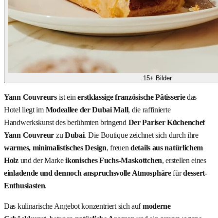
15+ Bilder
Yann Couvreurs
ist ein
erstklassige französische Pâtisserie
das
Hotel liegt im
Modeallee der Dubai Mall
, die raffinierte
Handwerkskunst des berühmten bringend
Der Pariser Küchenchef
Yann Couvreur
zu
Dubai
. Die Boutique zeichnet sich durch ihre
warmes, minimalistisches Design
, freuen
details aus natürlichem
Holz
und der Marke
ikonisches Fuchs-Maskottchen
, erstellen eines
einladende und dennoch anspruchsvolle Atmosphäre
für
dessert-
Enthusiasten
.
Das kulinarische Angebot konzentriert sich auf
moderne