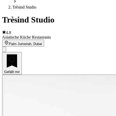
Trèsind Studio
Trèsind Studio
4.8
Asiatische Küche Restaurants
Palm Jumeirah, Dubai
Gefällt mir