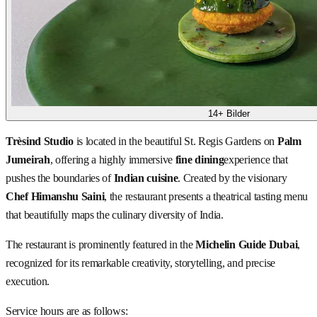
14+ Bilder
Trèsind Studio
is located in the beautiful St. Regis Gardens on
Palm
Jumeirah
, offering a highly immersive
fine dining
experience that
pushes the boundaries of
Indian cuisine
. Created by the visionary
Chef Himanshu Saini
, the restaurant presents a theatrical tasting menu
that beautifully maps the culinary diversity of India.
The restaurant is prominently featured in the
Michelin Guide Dubai
,
recognized for its remarkable creativity, storytelling, and precise
execution.
Service hours are as follows: