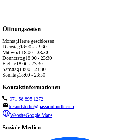
Öffnungszeiten
Montag
Heute geschlossen
Dienstag
18:00 - 23:30
Mittwoch
18:00 - 23:30
Donnerstag
18:00 - 23:30
Freitag
18:00 - 23:30
Samstag
18:00 - 23:30
Sonntag
18:00 - 23:30
Kontaktinformationen
+971 58 895 1272
tresindstudio@passionfandb.com
Website
Google Maps
Soziale Medien