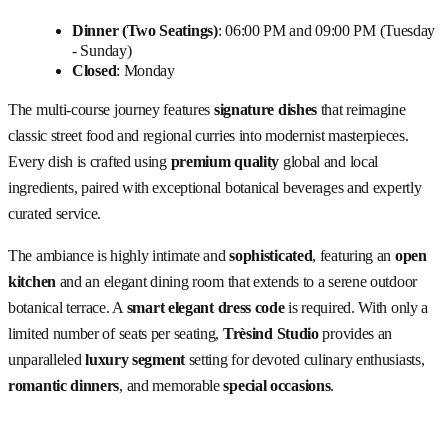
Dinner (Two Seatings)
: 06:00 PM and 09:00 PM (Tuesday
- Sunday)
Closed
: Monday
The multi-course journey features
signature dishes
that reimagine
classic street food and regional curries into modernist masterpieces.
Every dish is crafted using
premium quality
global and local
ingredients, paired with exceptional botanical beverages and expertly
curated service.
The ambiance is highly intimate and
sophisticated
, featuring an
open
kitchen
and an elegant dining room that extends to a serene outdoor
botanical terrace. A
smart elegant dress code
is required. With only a
limited number of seats per seating,
Trèsind Studio
provides an
unparalleled
luxury segment
setting for devoted culinary enthusiasts,
romantic dinners
, and memorable
special occasions
.