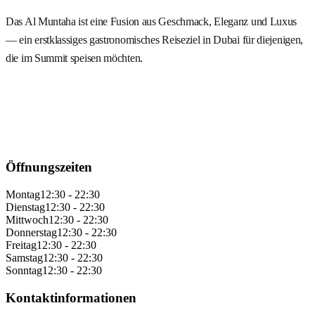
Das Al Muntaha ist eine Fusion aus Geschmack, Eleganz und Luxus
— ein erstklassiges gastronomisches Reiseziel in Dubai für diejenigen,
die im Summit speisen möchten.
Öffnungszeiten
Montag
12:30 - 22:30
Dienstag
12:30 - 22:30
Mittwoch
12:30 - 22:30
Donnerstag
12:30 - 22:30
Freitag
12:30 - 22:30
Samstag
12:30 - 22:30
Sonntag
12:30 - 22:30
Kontaktinformationen