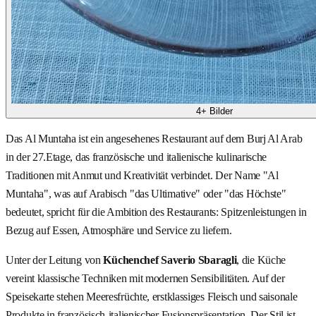
4+ Bilder
Das Al Muntaha ist ein angesehenes Restaurant auf dem Burj Al Arab
in der 27.Etage, das französische und italienische kulinarische
Traditionen mit Anmut und Kreativität verbindet. Der Name "Al
Muntaha", was auf Arabisch "das Ultimative" oder "das Höchste"
bedeutet, spricht für die Ambition des Restaurants: Spitzenleistungen in
Bezug auf Essen, Atmosphäre und Service zu liefern.
Unter der Leitung von
Küchenchef Saverio Sbaragli
, die Küche
vereint klassische Techniken mit modernen Sensibilitäten. Auf der
Speisekarte stehen Meeresfrüchte, erstklassiges Fleisch und saisonale
Produkte in französisch-italienischer Fusionspräsentation. Der Stil ist