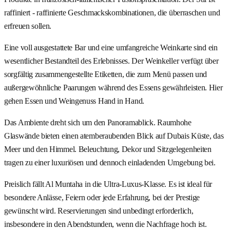
raffiniert - raffinierte Geschmackskombinationen, die überraschen und
erfreuen sollen.
Eine voll ausgestattete Bar und eine umfangreiche Weinkarte sind ein
wesentlicher Bestandteil des Erlebnisses. Der Weinkeller verfügt über
sorgfältig zusammengestellte Etiketten, die zum Menü passen und
außergewöhnliche Paarungen während des Essens gewährleisten. Hier
gehen Essen und Weingenuss Hand in Hand.
Das Ambiente dreht sich um den Panoramablick. Raumhohe
Glaswände bieten einen atemberaubenden Blick auf Dubais Küste, das
Meer und den Himmel. Beleuchtung, Dekor und Sitzgelegenheiten
tragen zu einer luxuriösen und dennoch einladenden Umgebung bei.
Preislich fällt Al Muntaha in die Ultra-Luxus-Klasse. Es ist ideal für
besondere Anlässe, Feiern oder jede Erfahrung, bei der Prestige
gewünscht wird. Reservierungen sind unbedingt erforderlich,
insbesondere in den Abendstunden, wenn die Nachfrage hoch ist.