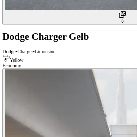
8
Dodge Charger Gelb
Dodge
•
Charger
•
Limousine
Yellow
Economy