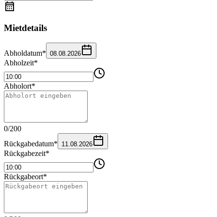
Mietdetails
Abholdatum
*
08.08.2026
Abholzeit
*
Abholort
*
0
/
200
Rückgabedatum
*
11.08.2026
Rückgabezeit
*
Rückgabeort
*