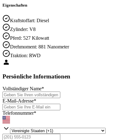
Eigenschaften
Kraftstoffart
:
Diesel
Zylinder
:
V8
Pferd
:
527 Kilowatt
Drehmoment
:
881 Nanometer
Traktion
:
RWD
Persönliche Informationen
Vollständiger Name
*
E-Mail-Adresse
*
Telefonnummer
*