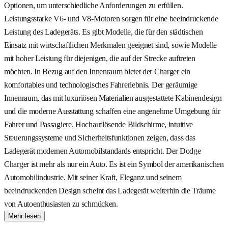
Optionen, um unterschiedliche Anforderungen zu erfüllen.
Leistungsstarke V6- und V8-Motoren sorgen für eine beeindruckende
Leistung des Ladegeräts. Es gibt Modelle, die für den städtischen
Einsatz mit wirtschaftlichen Merkmalen geeignet sind, sowie Modelle
mit hoher Leistung für diejenigen, die auf der Strecke auftreten
möchten. In Bezug auf den Innenraum bietet der Charger ein
komfortables und technologisches Fahrerlebnis. Der geräumige
Innenraum, das mit luxuriösen Materialien ausgestattete Kabinendesign
und die moderne Ausstattung schaffen eine angenehme Umgebung für
Fahrer und Passagiere. Hochauflösende Bildschirme, intuitive
Steuerungssysteme und Sicherheitsfunktionen zeigen, dass das
Ladegerät modernen Automobilstandards entspricht. Der Dodge
Charger ist mehr als nur ein Auto. Es ist ein Symbol der amerikanischen
Automobilindustrie. Mit seiner Kraft, Eleganz und seinem
beeindruckenden Design scheint das Ladegerät weiterhin die Träume
von Autoenthusiasten zu schmücken.
Mehr lesen