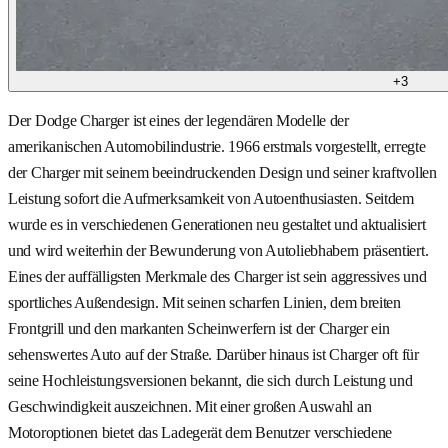
+
3
Der Dodge Charger ist eines der legendären Modelle der
amerikanischen Automobilindustrie. 1966 erstmals vorgestellt, erregte
der Charger mit seinem beeindruckenden Design und seiner kraftvollen
Leistung sofort die Aufmerksamkeit von Autoenthusiasten. Seitdem
wurde es in verschiedenen Generationen neu gestaltet und aktualisiert
und wird weiterhin der Bewunderung von Autoliebhabern präsentiert.
Eines der auffälligsten Merkmale des Charger ist sein aggressives und
sportliches Außendesign. Mit seinen scharfen Linien, dem breiten
Frontgrill und den markanten Scheinwerfern ist der Charger ein
sehenswertes Auto auf der Straße. Darüber hinaus ist Charger oft für
seine Hochleistungsversionen bekannt, die sich durch Leistung und
Geschwindigkeit auszeichnen. Mit einer großen Auswahl an
Motoroptionen bietet das Ladegerät dem Benutzer verschiedene