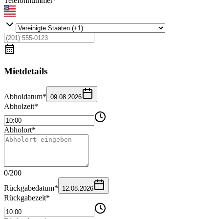
Telefonnummer
*
Mietdetails
Abholdatum
*
09.08.2026
Abholzeit
*
Abholort
*
0
/
200
Rückgabedatum
*
12.08.2026
Rückgabezeit
*