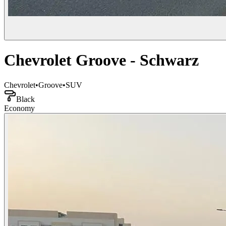
Chevrolet Groove - Schwarz
Chevrolet
•
Groove
•
SUV
Black
Economy