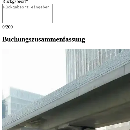
Rückgabeort
*
0
/
200
Buchungszusammenfassung