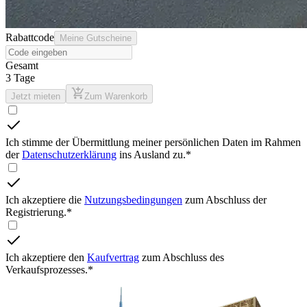
Rabattcode
Meine Gutscheine
Gesamt
3
Tage
Jetzt mieten
Zum Warenkorb
Ich stimme der Übermittlung meiner persönlichen Daten im Rahmen
der
Datenschutzerklärung
ins Ausland zu.
*
Ich akzeptiere die
Nutzungsbedingungen
zum Abschluss der
Registrierung.
*
Ich akzeptiere den
Kaufvertrag
zum Abschluss des
Verkaufsprozesses.
*