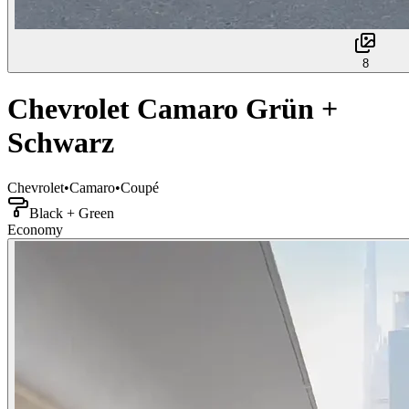
8
Chevrolet Camaro Grün +
Schwarz
Chevrolet
•
Camaro
•
Coupé
Black + Green
Economy