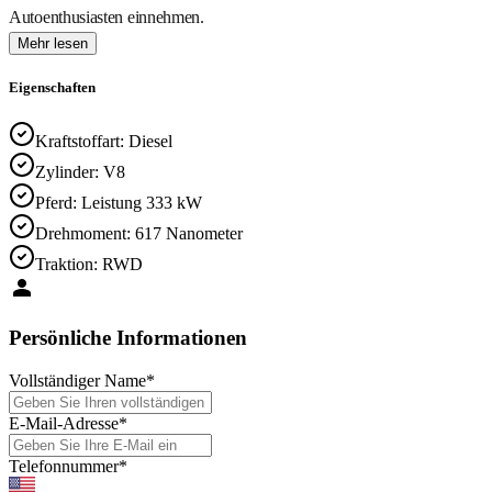
Autoenthusiasten einnehmen.
Mehr lesen
Eigenschaften
Kraftstoffart
:
Diesel
Zylinder
:
V8
Pferd
:
Leistung 333 kW
Drehmoment
:
617 Nanometer
Traktion
:
RWD
Persönliche Informationen
Vollständiger Name
*
E-Mail-Adresse
*
Telefonnummer
*