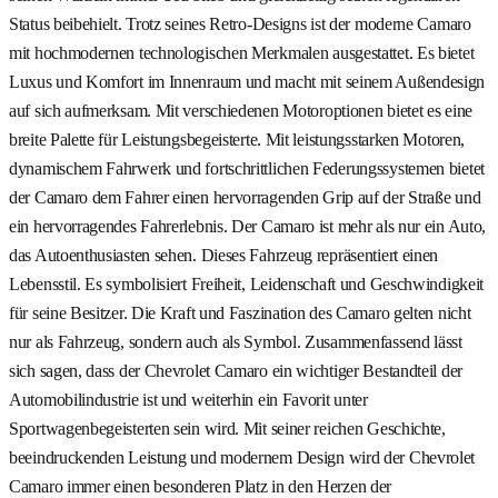
Status beibehielt. Trotz seines Retro-Designs ist der moderne Camaro
mit hochmodernen technologischen Merkmalen ausgestattet. Es bietet
Luxus und Komfort im Innenraum und macht mit seinem Außendesign
auf sich aufmerksam. Mit verschiedenen Motoroptionen bietet es eine
breite Palette für Leistungsbegeisterte. Mit leistungsstarken Motoren,
dynamischem Fahrwerk und fortschrittlichen Federungssystemen bietet
der Camaro dem Fahrer einen hervorragenden Grip auf der Straße und
ein hervorragendes Fahrerlebnis. Der Camaro ist mehr als nur ein Auto,
das Autoenthusiasten sehen. Dieses Fahrzeug repräsentiert einen
Lebensstil. Es symbolisiert Freiheit, Leidenschaft und Geschwindigkeit
für seine Besitzer. Die Kraft und Faszination des Camaro gelten nicht
nur als Fahrzeug, sondern auch als Symbol. Zusammenfassend lässt
sich sagen, dass der Chevrolet Camaro ein wichtiger Bestandteil der
Automobilindustrie ist und weiterhin ein Favorit unter
Sportwagenbegeisterten sein wird. Mit seiner reichen Geschichte,
beeindruckenden Leistung und modernem Design wird der Chevrolet
Camaro immer einen besonderen Platz in den Herzen der