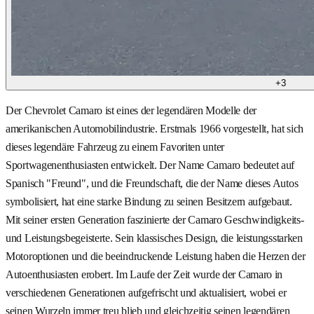
+
3
Der Chevrolet Camaro ist eines der legendären Modelle der
amerikanischen Automobilindustrie. Erstmals 1966 vorgestellt, hat sich
dieses legendäre Fahrzeug zu einem Favoriten unter
Sportwagenenthusiasten entwickelt. Der Name Camaro bedeutet auf
Spanisch "Freund", und die Freundschaft, die der Name dieses Autos
symbolisiert, hat eine starke Bindung zu seinen Besitzern aufgebaut.
Mit seiner ersten Generation faszinierte der Camaro Geschwindigkeits-
und Leistungsbegeisterte. Sein klassisches Design, die leistungsstarken
Motoroptionen und die beeindruckende Leistung haben die Herzen der
Autoenthusiasten erobert. Im Laufe der Zeit wurde der Camaro in
verschiedenen Generationen aufgefrischt und aktualisiert, wobei er
seinen Wurzeln immer treu blieb und gleichzeitig seinen legendären