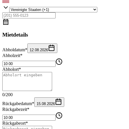
Mietdetails
Abholdatum
*
12.08.2026
Abholzeit
*
Abholort
*
0
/
200
Rückgabedatum
*
15.08.2026
Rückgabezeit
*
Rückgabeort
*