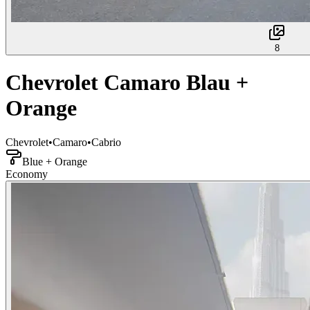
8
Chevrolet Camaro Blau +
Orange
Chevrolet
•
Camaro
•
Cabrio
Blue + Orange
Economy