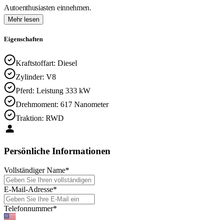
Autoenthusiasten einnehmen.
Mehr lesen
Eigenschaften
Kraftstoffart
:
Diesel
Zylinder
:
V8
Pferd
:
Leistung 333 kW
Drehmoment
:
617 Nanometer
Traktion
:
RWD
Persönliche Informationen
Vollständiger Name
*
E-Mail-Adresse
*
Telefonnummer
*