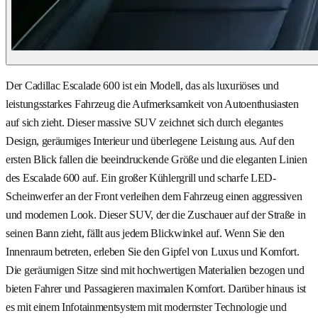
Der Cadillac Escalade 600 ist ein Modell, das als luxuriöses und
leistungsstarkes Fahrzeug die Aufmerksamkeit von Autoenthusiasten
auf sich zieht. Dieser massive SUV zeichnet sich durch elegantes
Design, geräumiges Interieur und überlegene Leistung aus. Auf den
ersten Blick fallen die beeindruckende Größe und die eleganten Linien
des Escalade 600 auf. Ein großer Kühlergrill und scharfe LED-
Scheinwerfer an der Front verleihen dem Fahrzeug einen aggressiven
und modernen Look. Dieser SUV, der die Zuschauer auf der Straße in
seinen Bann zieht, fällt aus jedem Blickwinkel auf. Wenn Sie den
Innenraum betreten, erleben Sie den Gipfel von Luxus und Komfort.
Die geräumigen Sitze sind mit hochwertigen Materialien bezogen und
bieten Fahrer und Passagieren maximalen Komfort. Darüber hinaus ist
es mit einem Infotainmentsystem mit modernster Technologie und