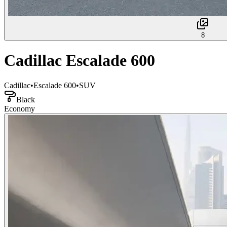
8
Cadillac Escalade 600
Cadillac
•
Escalade 600
•
SUV
Black
Economy