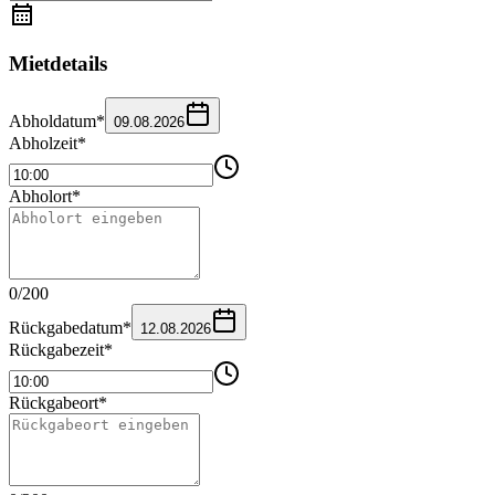
Mietdetails
Abholdatum
*
09.08.2026
Abholzeit
*
Abholort
*
0
/
200
Rückgabedatum
*
12.08.2026
Rückgabezeit
*
Rückgabeort
*