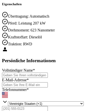
Eigenschaften
Übertragung
:
Automatisch
Pferd
:
Leistung 207 kW
Drehmoment
:
623 Nanometer
Kraftstoffart
:
Dieselöl
Traktion
:
RWD
Persönliche Informationen
Vollständiger Name
*
E-Mail-Adresse
*
Telefonnummer
*