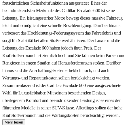
fortschrittlichen Sicherheitsfunktionen ausgestattet. Eines der
beeindruckendsten Merkmale des Cadillac Escalade 600 ist seine
Leistung. Ein leistungsstarker Motor bewegt dieses massive Fahrzeug
leicht und ermöglicht eine schnelle Beschleunigung. Darüber hinaus
verbessert das Hochleistungs-Federungssystem das Fahrerlebnis und
sorgt für Stabilität bei allen Straßenverhältnissen. Der Luxus und die
Leistung des Escalade 600 haben jedoch ihren Preis. Der
Kraftstoffverbrauch ist ziemlich hoch und Sie können beim Parken und
Rangieren in engen Straßen auf Herausforderungen stoßen. Darüber
hinaus sind die Anschaffungskosten erheblich hoch, und auch
Wartungs- und Reparaturkosten sollten berücksichtigt werden.
Zusammenfassend ist der Cadillac Escalade 600 eine ausgezeichnete
Wahl für Luxusliebhaber. Mit seinem bestechenden Design,
überlegenem Komfort und beeindruckender Leistung ist es eines der
führenden Modelle in seiner SUV-Klasse. Allerdings sollten der hohe
Kraftstoffverbrauch und die Wartungskosten berücksichtigt werden.
Mehr lesen