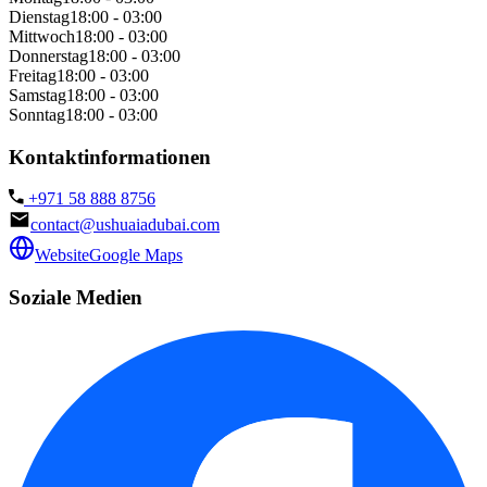
Dienstag
18:00 - 03:00
Mittwoch
18:00 - 03:00
Donnerstag
18:00 - 03:00
Freitag
18:00 - 03:00
Samstag
18:00 - 03:00
Sonntag
18:00 - 03:00
Kontaktinformationen
+971 58 888 8756
contact@ushuaiadubai.com
Website
Google Maps
Soziale Medien