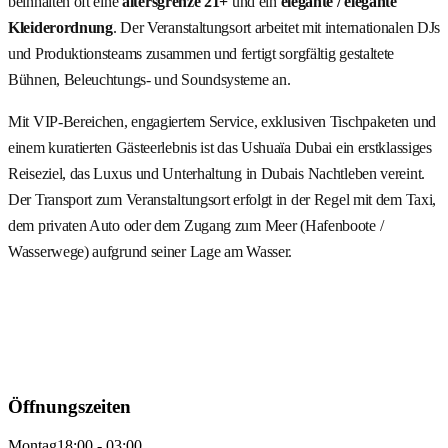
beinhalten oft eine
altersgrenze 21+
und ein
elegante / elegante
Kleiderordnung
. Der Veranstaltungsort arbeitet mit internationalen DJs
und Produktionsteams zusammen und fertigt sorgfältig gestaltete
Bühnen, Beleuchtungs- und Soundsysteme an.
Mit VIP-Bereichen, engagiertem Service, exklusiven Tischpaketen und
einem kuratierten Gästeerlebnis ist das Ushuaïa Dubai ein erstklassiges
Reiseziel, das Luxus und Unterhaltung in Dubais Nachtleben vereint.
Der Transport zum Veranstaltungsort erfolgt in der Regel mit dem Taxi,
dem privaten Auto oder dem Zugang zum Meer (Hafenboote /
Wasserwege) aufgrund seiner Lage am Wasser.
Öffnungszeiten
Montag
18:00 - 03:00