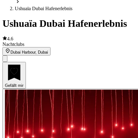
Ushuaïa Dubai Hafenerlebnis
Ushuaïa Dubai Hafenerlebnis
4.6
Nachtclubs
Dubai Harbour, Dubai
Gefällt mir