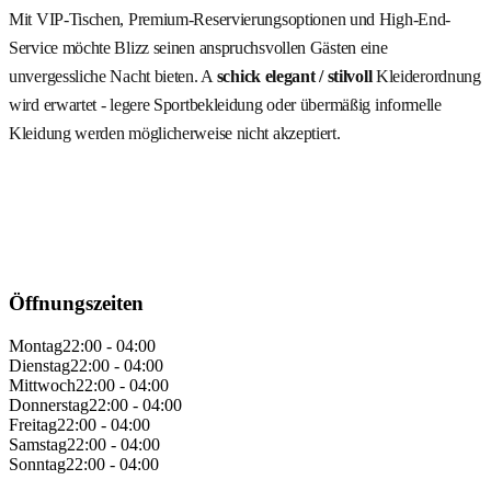
Mit VIP-Tischen, Premium-Reservierungsoptionen und High-End-
Service möchte Blizz seinen anspruchsvollen Gästen eine
unvergessliche Nacht bieten. A
schick elegant / stilvoll
Kleiderordnung
wird erwartet - legere Sportbekleidung oder übermäßig informelle
Kleidung werden möglicherweise nicht akzeptiert.
Öffnungszeiten
Montag
22:00 - 04:00
Dienstag
22:00 - 04:00
Mittwoch
22:00 - 04:00
Donnerstag
22:00 - 04:00
Freitag
22:00 - 04:00
Samstag
22:00 - 04:00
Sonntag
22:00 - 04:00