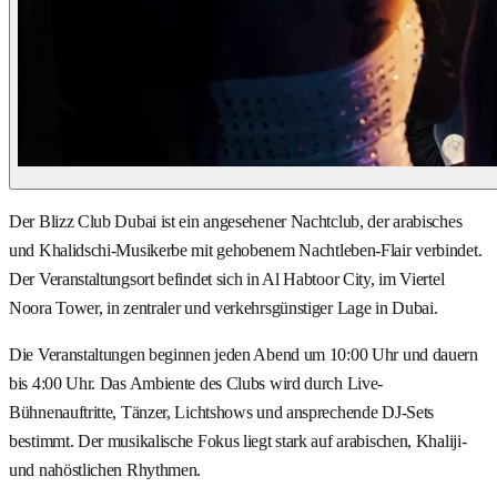
Der Blizz Club Dubai ist ein angesehener Nachtclub, der arabisches
und Khalidschi-Musikerbe mit gehobenem Nachtleben-Flair verbindet.
Der Veranstaltungsort befindet sich in Al Habtoor City, im Viertel
Noora Tower, in zentraler und verkehrsgünstiger Lage in Dubai.
Die Veranstaltungen beginnen jeden Abend um 10:00 Uhr und dauern
bis 4:00 Uhr. Das Ambiente des Clubs wird durch Live-
Bühnenauftritte, Tänzer, Lichtshows und ansprechende DJ-Sets
bestimmt. Der musikalische Fokus liegt stark auf arabischen, Khaliji-
und nahöstlichen Rhythmen.