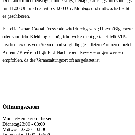
Der Club öffnet dienstags, donnerstags, freitags, samstags und sonntags
um 11:00 Uhr und dauert bis 3:00 Uhr. Montags und mittwochs bleibt
es geschlossen.
Ein chic / smart Casual Dresscode wird durchgesetzt; Übermäßig legere
oder sportliche Kleidung ist möglicherweise nicht gestattet. Mit VIP-
Tischen, exklusivem Service und sorgfältig gestaltetem Ambiente bietet
Armani / Privé ein High-End-Nachtleben. Reservierungen werden
empfohlen, da der Veranstaltungsort oft ausgelastet ist.
Öffnungszeiten
Montag
Heute geschlossen
Dienstag
23:00 - 03:00
Mittwoch
23:00 - 03:00
Donnerstag
23:00 - 03:00