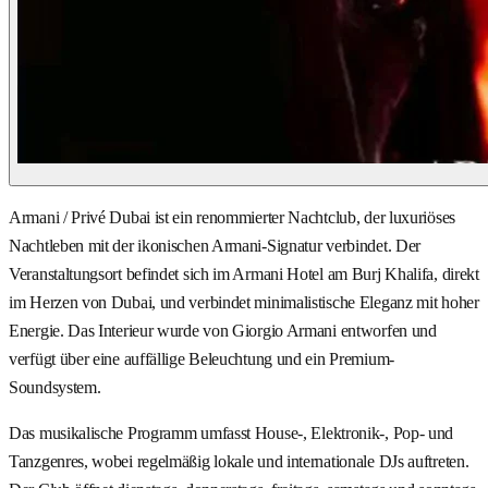
Armani / Privé Dubai ist ein renommierter Nachtclub, der luxuriöses
Nachtleben mit der ikonischen Armani-Signatur verbindet. Der
Veranstaltungsort befindet sich im Armani Hotel am Burj Khalifa, direkt
im Herzen von Dubai, und verbindet minimalistische Eleganz mit hoher
Energie. Das Interieur wurde von Giorgio Armani entworfen und
verfügt über eine auffällige Beleuchtung und ein Premium-
Soundsystem.
Das musikalische Programm umfasst House-, Elektronik-, Pop- und
Tanzgenres, wobei regelmäßig lokale und internationale DJs auftreten.