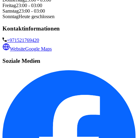
Freitag
23:00 - 03:00
Samstag
23:00 - 03:00
Sonntag
Heute geschlossen
Kontaktinformationen
+971521769420
Website
Google Maps
Soziale Medien