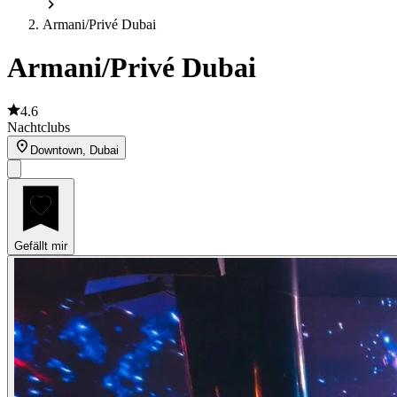
Armani/Privé Dubai
Armani/Privé Dubai
4.6
Nachtclubs
Downtown, Dubai
Gefällt mir