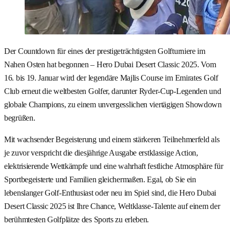
Der Countdown für eines der prestigeträchtigsten Golfturniere im
Nahen Osten hat begonnen – Hero Dubai Desert Classic 2025. Vom
16. bis 19. Januar wird der legendäre Majlis Course im Emirates Golf
Club erneut die weltbesten Golfer, darunter Ryder-Cup-Legenden und
globale Champions, zu einem unvergesslichen viertägigen Showdown
begrüßen.
Mit wachsender Begeisterung und einem stärkeren Teilnehmerfeld als
je zuvor verspricht die diesjährige Ausgabe erstklassige Action,
elektrisierende Wettkämpfe und eine wahrhaft festliche Atmosphäre für
Sportbegeisterte und Familien gleichermaßen. Egal, ob Sie ein
lebenslanger Golf-Enthusiast oder neu im Spiel sind, die Hero Dubai
Desert Classic 2025 ist Ihre Chance, Weltklasse-Talente auf einem der
berühmtesten Golfplätze des Sports zu erleben.