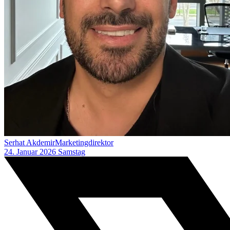
Serhat Akdemir
Marketingdirektor
24. Januar 2026 Samstag