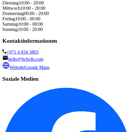
Dienstag
10:00 - 20:00
Mittwoch
10:00 - 20:00
Donnerstag
00:00 - 20:00
Freitag
10:00 - 00:00
Samstag
10:00 - 00:00
Sonntag
10:00 - 20:00
Kontaktinformationen
+971 4 834 3803
hello@bchclb.com
Website
Google Maps
Soziale Medien