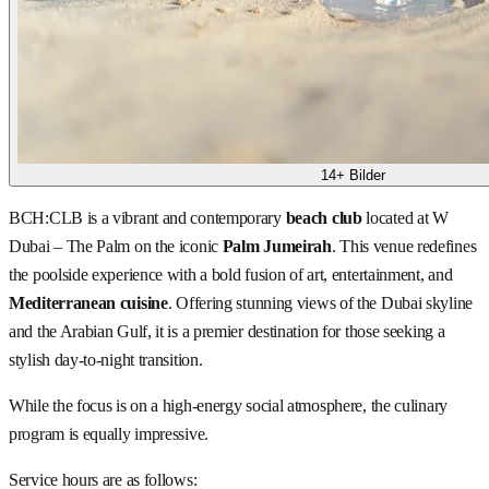
14+ Bilder
BCH:CLB is a vibrant and contemporary
beach club
located at W
Dubai – The Palm on the iconic
Palm Jumeirah
. This venue redefines
the poolside experience with a bold fusion of art, entertainment, and
Mediterranean cuisine
. Offering stunning views of the Dubai skyline
and the Arabian Gulf, it is a premier destination for those seeking a
stylish day-to-night transition.
While the focus is on a high-energy social atmosphere, the culinary
program is equally impressive.
Service hours are as follows: