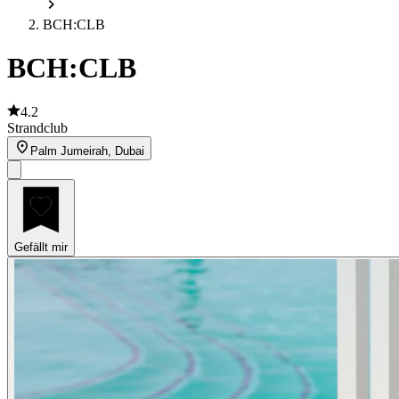
BCH:CLB
BCH:CLB
4.2
Strandclub
Palm Jumeirah, Dubai
Gefällt mir