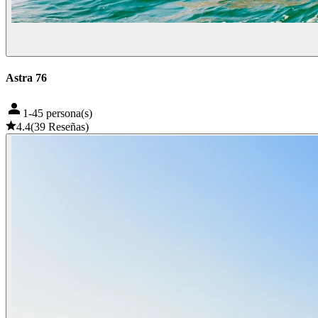
Astra 76
1-45 persona(s)
4.4
(
39
Reseñas
)