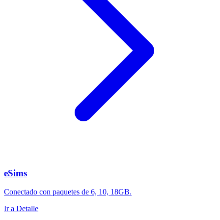
eSims
Conectado con paquetes de 6, 10, 18GB.
Ir a Detalle