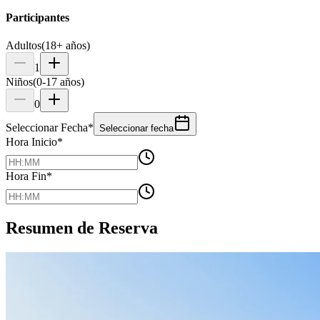
Participantes
Adultos
(18+ años)
1
Niños
(0-17 años)
0
Seleccionar Fecha
*
Seleccionar fecha
Hora Inicio
*
Hora Fin
*
Resumen de Reserva