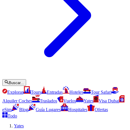
Buscar...
Explorar
Tours
Entradas
Hoteles
Tour Safari
Alquiler Coches
Traslados
Vuelos
Yates
Visa Dubai
eSim
Blog
Guía Lugares
Hospitales
Ofertas
Todo
Yates