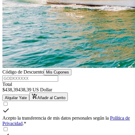
Código de Descuento
Mis Cupones
Total
$
438,39
438,39 US Dollar
Alquilar Yate
Añadir al Carrito
Acepto la transferencia de mis datos personales según la
Política de
Privacidad
.
*