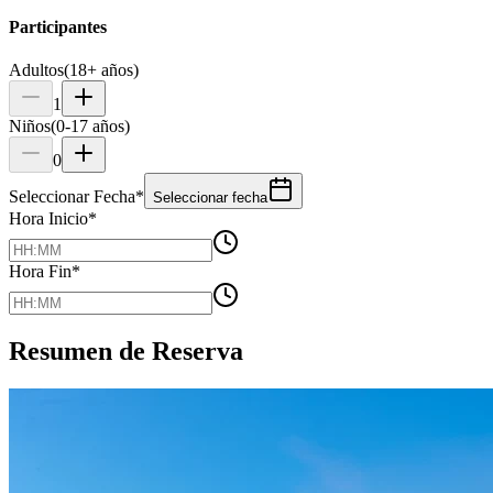
Participantes
Adultos
(18+ años)
1
Niños
(0-17 años)
0
Seleccionar Fecha
*
Seleccionar fecha
Hora Inicio
*
Hora Fin
*
Resumen de Reserva