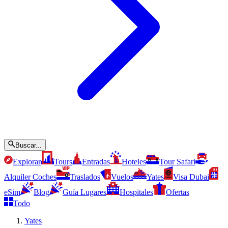
Buscar...
Explorar
Tours
Entradas
Hoteles
Tour Safari
Alquiler Coches
Traslados
Vuelos
Yates
Visa Dubai
eSim
Blog
Guía Lugares
Hospitales
Ofertas
Todo
Yates