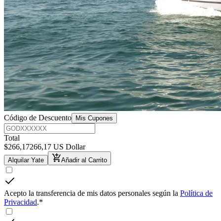
Código de Descuento
Mis Cupones
Total
$
266,17
266,17 US Dollar
Alquilar Yate
Añadir al Carrito
Acepto la transferencia de mis datos personales según la
Política de
Privacidad
.
*