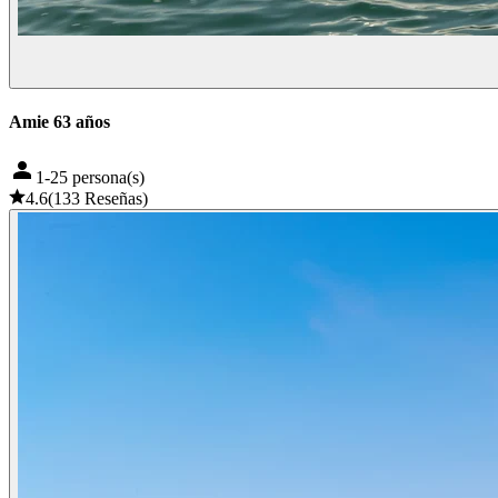
Amie 63 años
1-25 persona(s)
4.6
(
133
Reseñas
)