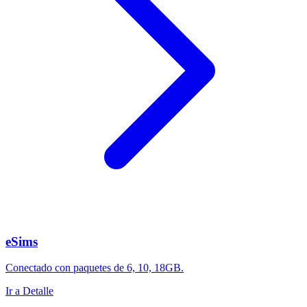
eSims
Conectado con paquetes de 6, 10, 18GB.
Ir a Detalle