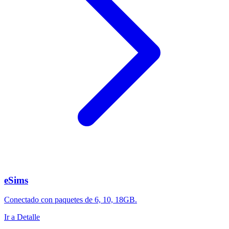
eSims
Conectado con paquetes de 6, 10, 18GB.
Ir a Detalle