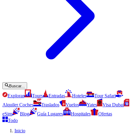
Buscar...
Explorar
Tours
Entradas
Hoteles
Tour Safari
Alquiler Coches
Traslados
Vuelos
Yates
Visa Dubai
eSim
Blog
Guía Lugares
Hospitales
Ofertas
Todo
Inicio