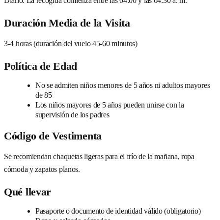
Diario: La recogida comienza entre las 04:00 y las 04:30 a. m.
Duración Media de la Visita
3-4 horas (duración del vuelo 45-60 minutos)
Política de Edad
No se admiten niños menores de 5 años ni adultos mayores
de 85
Los niños mayores de 5 años pueden unirse con la
supervisión de los padres
Código de Vestimenta
Se recomiendan chaquetas ligeras para el frío de la mañana, ropa
cómoda y zapatos planos.
Qué llevar
Pasaporte o documento de identidad válido (obligatorio)