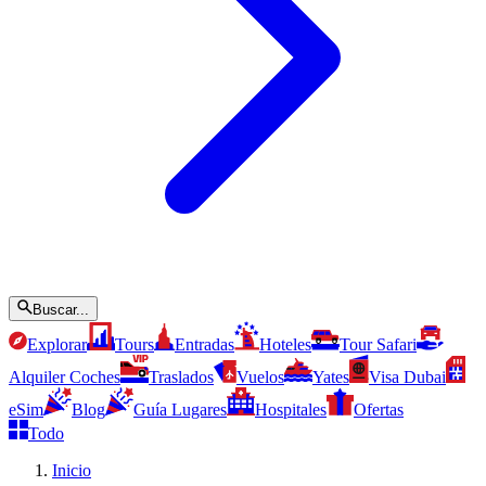
Buscar...
Explorar
Tours
Entradas
Hoteles
Tour Safari
Alquiler Coches
Traslados
Vuelos
Yates
Visa Dubai
eSim
Blog
Guía Lugares
Hospitales
Ofertas
Todo
Inicio