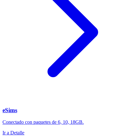
eSims
Conectado con paquetes de 6, 10, 18GB.
Ir a Detalle