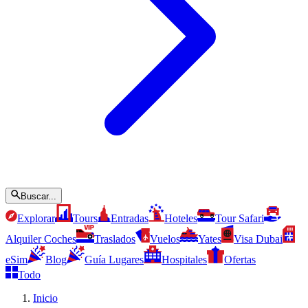
Buscar...
Explorar
Tours
Entradas
Hoteles
Tour Safari
Alquiler Coches
Traslados
Vuelos
Yates
Visa Dubai
eSim
Blog
Guía Lugares
Hospitales
Ofertas
Todo
Inicio