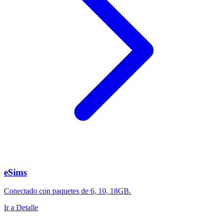
eSims
Conectado con paquetes de 6, 10, 18GB.
Ir a Detalle